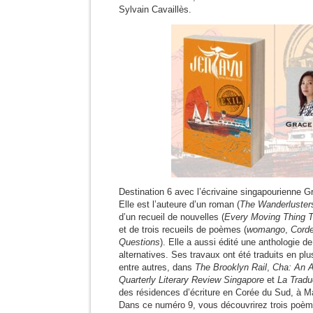
Sylvain Cavaillès.
Destination 6 avec l’écrivaine singapourienne G
Elle est l’auteure d’un roman (
The Wanderluster
d’un recueil de nouvelles (
Every Moving Thing T
et de trois recueils de poèmes (
womango
,
Corde
Questions
). Elle a aussi édité une anthologie de
alternatives. Ses travaux ont été traduits en plu
entre autres, dans
The Brooklyn Rail
,
Cha: An A
Quarterly Literary Review Singapore
et
La Tradu
des résidences d’écriture en Corée du Sud, à M
Dans ce numéro 9, vous découvrirez trois poème