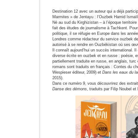
Destination 12 avec un auteur qui a déjà partic
Marmites » de Jentayu : l’Ouzbek Hamid Isma
Né au sud du Kirghizistan – à l’époque territoir
fait des études de journalisme à Tachkent. Pour
politique, il se réfugie en Europe dans les années
Londres comme rédacteur du service ouzbek de
autorisé à se rendre en Ouzbékistan où ses œuv
Il connaît aujourd’hui un succès international. Il
diverse écrite en ouzbek et en russe : poésie, 
partiellement traduite en russe, en anglais, tur
romans sont traduits en français : Contes du ch
Wespieser éditeur, 2009) et
Dans les eaux du lac
2015).
Dans ce numéro 9, vous découvrirez des extrai
Danse des démons
, traduits par Filip Noubel e