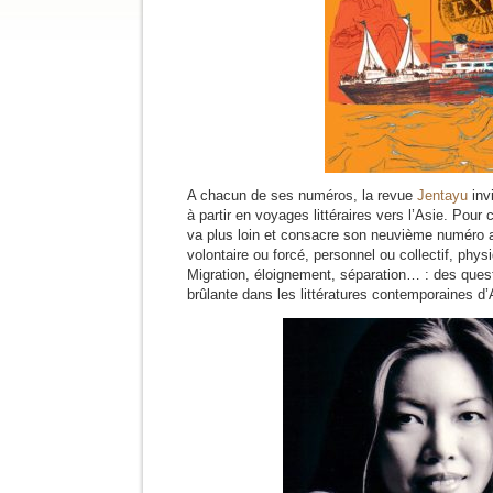
A chacun de ses numéros, la revue
Jentayu
inv
à partir en voyages littéraires vers l’Asie. Pour 
va plus loin et consacre son neuvième numéro au
volontaire ou forcé, personnel ou collectif, phy
Migration, éloignement, séparation… : des quest
brûlante dans les littératures contemporaines d’