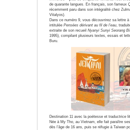
de quarante langues. En français, son fameux
Q
récemment paru dans son intégralité chez Zulma
Vitalyos).
Dans ce numéro 9, vous découvrirez sa lettre à 
intitulée
Pensées dérivant au fil de l’eau
, tradui
extraite de son recueil
Nyanyi Sunyi Seorang B
1995), compilant plusieurs textes, essais et lett
Buru.
Destination 11 avec la poétesse et traductrice li
Née à My Tho, au Vietnam, elle fait paraître s
dès l’âge de 16 ans, puis se réfugie à Taïwan p