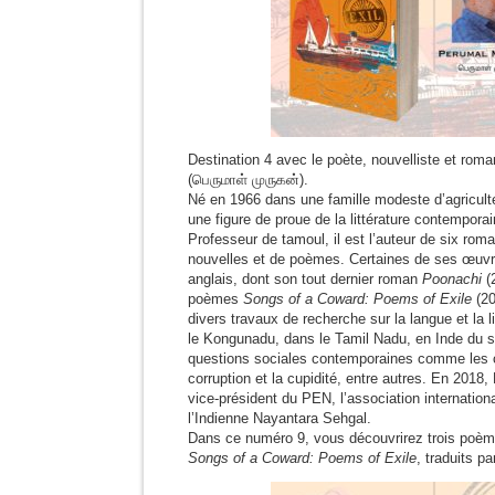
Destination 4 avec le poète, nouvelliste et rom
(பெருமாள் முருகன்).
Né en 1966 dans une famille modeste d’agricul
une figure de proue de la littérature contempora
Professeur de tamoul, il est l’auteur de six roma
nouvelles et de poèmes. Certaines de ses œuvre
anglais, dont son tout dernier roman
Poonachi
(2
poèmes
Songs of a Coward: Poems of Exile
(20
divers travaux de recherche sur la langue et la li
le Kongunadu, dans le Tamil Nadu, en Inde du 
questions sociales contemporaines comme les c
corruption et la cupidité, entre autres. En 2018
vice-président du PEN, l’association internation
l’Indienne Nayantara Sehgal.
Dans ce numéro 9, vous découvrirez trois poème
Songs of a Coward: Poems of Exile
, traduits p