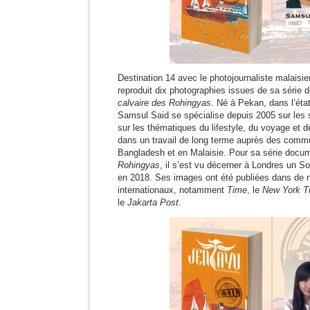
Destination 14 avec le photojournaliste malais
reproduit dix photographies issues de sa série 
calvaire des Rohingyas
. Né à Pekan, dans l’éta
Samsul Said se spécialise depuis 2005 sur les s
sur les thématiques du lifestyle, du voyage et de
dans un travail de long terme auprès des comm
Bangladesh et en Malaisie. Pour sa série docu
Rohingyas
, il s’est vu décerner à Londres un 
en 2018. Ses images ont été publiées dans de
internationaux, notamment
Time
, le
New York T
le
Jakarta Post
.