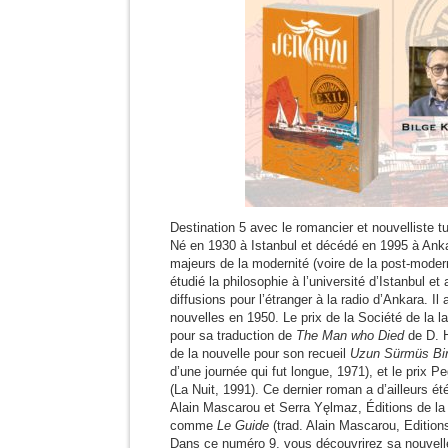
Destination 5 avec le romancier et nouvelliste t
Né en 1930 à Istanbul et décédé en 1995 à Ankar
majeurs de la modernité (voire de la post-modernit
étudié la philosophie à l’université d’Istanbul et 
diffusions pour l’étranger à la radio d’Ankara. 
nouvelles en 1950. Le prix de la Société de la la
pour sa traduction de
The Man who Died
de D. H
de la nouvelle pour son recueil
Uzun Sürmüs Bi
d’une journée qui fut longue, 1971), et le prix
(La Nuit, 1991). Ce dernier roman a d’ailleurs été
Alain Mascarou et Serra Yęlmaz, Éditions de la 
comme
Le Guide
(trad. Alain Mascarou, Edition
Dans ce numéro 9, vous découvrirez sa nouvel