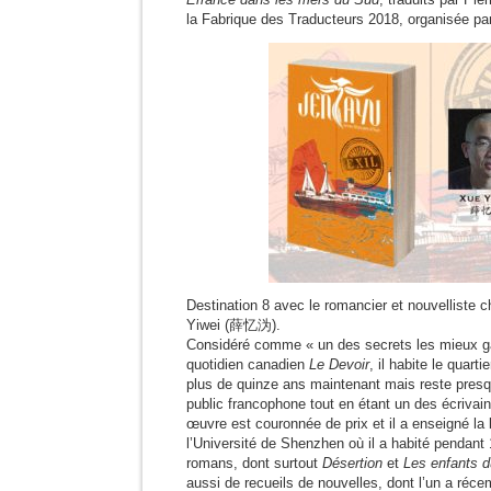
la Fabrique des Traducteurs 2018, organisée par
Destination 8 avec le romancier et nouvelliste 
Yiwei (薛忆沩).
Considéré comme « un des secrets les mieux ga
quotidien canadien
Le Devoir
, il habite le quar
plus de quinze ans maintenant mais reste pres
public francophone tout en étant un des écrivai
œuvre est couronnée de prix et il a enseigné la l
l’Université de Shenzhen où il a habité pendant 1
romans, dont surtout
Désertion
et
Les enfants 
aussi de recueils de nouvelles, dont l’un a réce