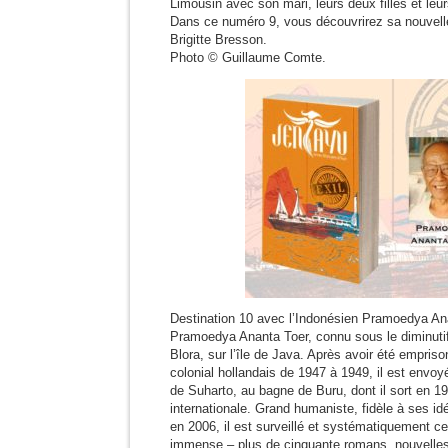
Limousin avec son mari, leurs deux filles et leu
Dans ce numéro 9, vous découvrirez sa nouvel
Brigitte Bresson.
Photo © Guillaume Comte.
Destination 10 avec l’Indonésien Pramoedya An
Pramoedya Ananta Toer, connu sous le diminuti
Blora, sur l’île de Java. Après avoir été empri
colonial hollandais de 1947 à 1949, il est envoy
de Suharto, au bagne de Buru, dont il sort en 1
internationale. Grand humaniste, fidèle à ses idé
en 2006, il est surveillé et systématiquement 
immense – plus de cinquante romans, nouvelles 