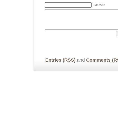
Site Web
Entries (RSS)
and
Comments (R