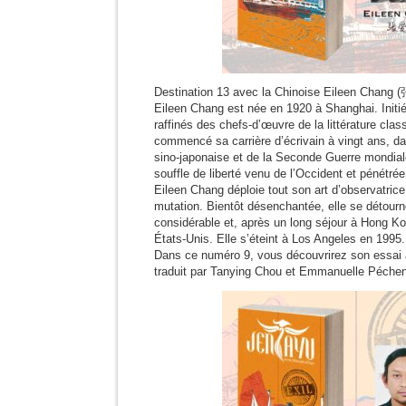
Destination 13 avec la Chinoise Eileen Chang
Eileen Chang est née en 1920 à Shanghai. Initi
raffinés des chefs-d’œuvre de la littérature clas
commencé sa carrière d’écrivain à vingt ans, da
sino-japonaise et de la Seconde Guerre mondiale.
souffle de liberté venu de l’Occident et pénétrée 
Eileen Chang déploie tout son art d’observatric
mutation. Bientôt désenchantée, elle se détourne
considérable et, après un long séjour à Hong Ko
États-Unis. Elle s’éteint à Los Angeles en 1995.
Dans ce numéro 9, vous découvrirez son essai
traduit par Tanying Chou et Emmanuelle Péchen