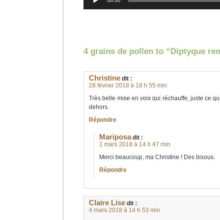
00:00
audio
4 grains de pollen to “Diptyque re
Christine
dit :
28 février 2018 à 18 h 55 min
Très belle mise en voix qui réchauffe, juste ce qu’il
dehors.
Répondre
Mariposa
dit :
1 mars 2018 à 14 h 47 min
Merci beaucoup, ma Christine ! Des bisous.
Répondre
Claire Lise
dit :
4 mars 2018 à 14 h 53 min