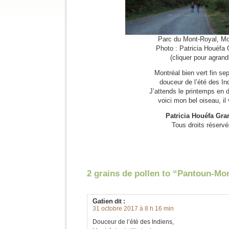
Parc du Mont-Royal, Mo
Photo : Patricia Houéfa
(cliquer pour agrandi
Montréal bien vert fin se
douceur de l’été des In
J’attends le printemps en
voici mon bel oiseau, il 
Patricia Houéfa Gra
Tous droits réserv
2 grains de pollen to “Pantoun-Mo
Gatien
dit :
31 octobre 2017 à 8 h 16 min
Douceur de l’été des Indiens,