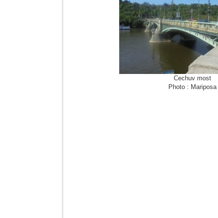
Cechuv most
Photo : Mariposa