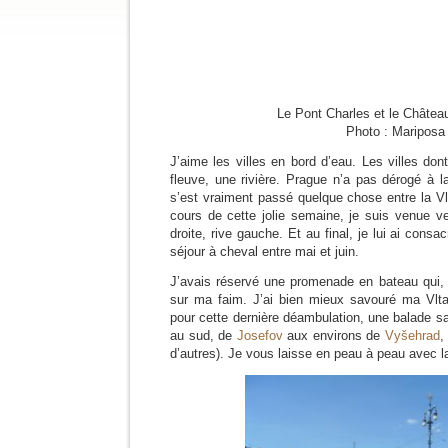
Le Pont Charles et le Châtea
Photo : Mariposa
J’aime les villes en bord d’eau. Les villes don
fleuve, une rivière. Prague n’a pas dérogé à l
s’est vraiment passé quelque chose entre la Vl
cours de cette jolie semaine, je suis venue ver
droite, rive gauche. Et au final, je lui ai cons
séjour à cheval entre mai et juin.
J’avais réservé une promenade en bateau qui, 
sur ma faim. J’ai bien mieux savouré ma Vlt
pour cette dernière déambulation, une balade san
au sud, de
Josefov
aux environs de
Vyšehrad
,
d’autres). Je vous laisse en peau à peau avec l