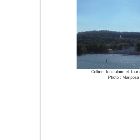
Colline, funiculaire et Tour
Photo : Mariposa