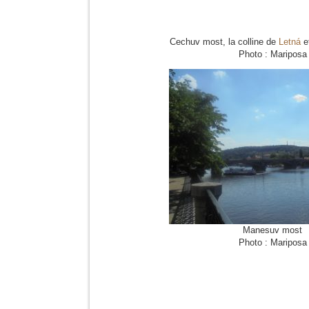
Cechuv most, la colline de
Letná
e
Photo : Mariposa
Manesuv most
Photo : Mariposa