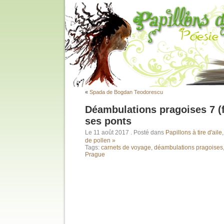
«
Spada de Bogdan Teodorescu
Déambulations pragoises 7 (fi
ses ponts
Le 11 août 2017
. Posté dans
Papillons à tire d'aile
de pollen »
Tags:
carnets de voyage
,
déambulations pragoises
Prague