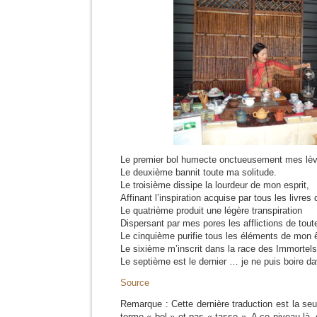
Le premier bol humecte onctueusement mes lèv
Le deuxième bannit toute ma solitude.
Le troisième dissipe la lourdeur de mon esprit,
Affinant l’inspiration acquise par tous les livres q
Le quatrième produit une légère transpiration
Dispersant par mes pores les afflictions de tout
Le cinquième purifie tous les éléments de mon ê
Le sixième m’inscrit dans la race des Immortels
Le septième est le dernier … je ne puis boire d
Source
Remarque : Cette dernière traduction est la seule
terme « bol » et pas « tasse ». A ce niveau-là, c