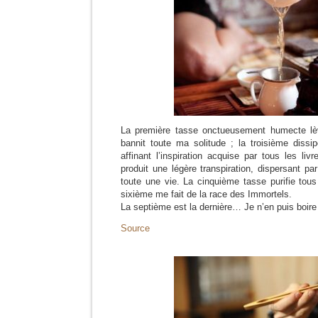
La première tasse onctueusement humecte lèv
bannit toute ma solitude ; la troisième dissi
affinant l’inspiration acquise par tous les liv
produit une légère transpiration, dispersant pa
toute une vie. La cinquième tasse purifie tou
sixième me fait de la race des Immortels.
La septième est la dernière… Je n’en puis boir
Source