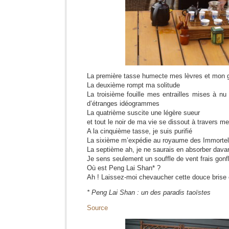
La première tasse humecte mes lèvres et mon 
La deuxième rompt ma solitude
La troisième fouille mes entrailles mises à n
d’étranges idéogrammes
La quatrième suscite une légère sueur
et tout le noir de ma vie se dissout à travers m
A la cinquième tasse, je suis purifié
La sixième m’expédie au royaume des Immorte
La septième ah, je ne saurais en absorber dava
Je sens seulement un souffle de vent frais gon
Où est Peng Lai Shan* ?
Ah ! Laissez-moi chevaucher cette douce brise et
* Peng Lai Shan : un des paradis taoïstes
Source