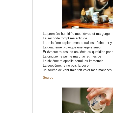
La première humidifie mes lèvres et ma gorge
La seconde rompt ma solitude
La troisième explore mes entrailles sèches et y 
La quatrième provoque une légère sueur
Et évacue toutes les anxiétés du quotidien par
La cinquième purifie ma chair et mes os
La sixième m’appelle parmi les immortels
La septième, je ne puis la boire,
un souffle de vent frais fait voler mes manches
Source