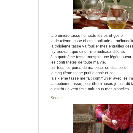
la première tasse humecte lèvres et gosier
la deuxième tasse chasse solitude et mélancoli
la troisième tasse va fouiller mes entrailles de
n’y trouvant que cinq mille rouleaux d’écrits
à la quatrième tasse transpire une légère sueur
les contrariétés de toute ma vie,
par tous les pores de ma peau, se dissipent
la cinquième tasse purifie chair et os
la sixième tasse me fait communier avec les i
la septième tasse, peut-être n’aurais-je pas dû l
aussitôt un vent frais naît sous mes aisselles
Source