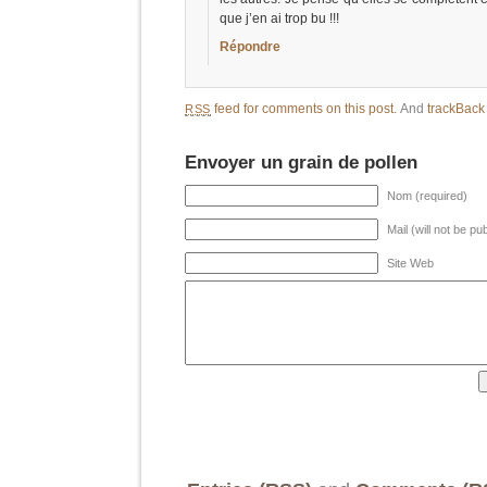
que j’en ai trop bu !!!
Répondre
feed for comments on this post.
And
trackBac
RSS
Envoyer un grain de pollen
Nom (required)
Mail (will not be pu
Site Web