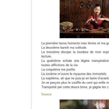
La première tasse humecte mes lèvres et ma g
La deuxième bannit ma solitude.
La troisième dissipe la lourdeur de mon espr
lecture.
La quatrième exhale une légère transpiratio
toutes afflictions de la vie.
La cinquième me purifie.
La sixième m’ouvre le royaume des immortels.
La septième, ah que ne puis-je en boire d’avant
Je ne perçois plus le souffle du vent qui enfle
Transporté par cette douce brise, je gagne les c
Source