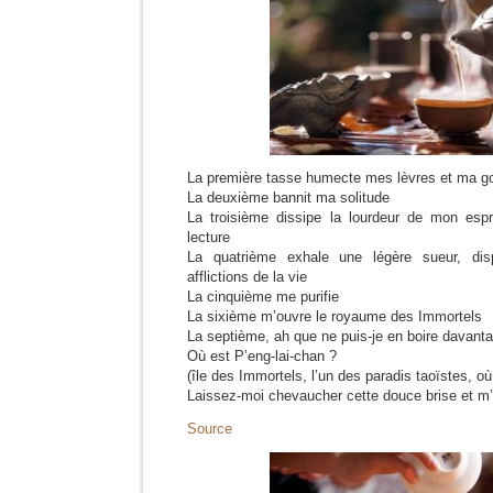
La première tasse humecte mes lèvres et ma g
La deuxième bannit ma solitude
La troisième dissipe la lourdeur de mon espr
lecture
La quatrième exhale une légère sueur, di
afflictions de la vie
La cinquième me purifie
La sixième m’ouvre le royaume des Immortels
La septième, ah que ne puis-je en boire davant
Où est P’eng-lai-chan ?
(île des Immortels, l’un des paradis taoïstes, où 
Laissez-moi chevaucher cette douce brise et m’en
Source