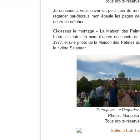
Tous droits réserv
Je continue à vous ouvrir un petit coin de mon
regarder par-dessus mon épaule les pages de
cours de création.
Ci-dessus le montage « La Maison des Palme
feutre et feutre fin noirs d’après une photo d
1977, et une photo de la Maison des Palmes que 
la rivière Selangor.
Putrajaya – « Regardez
Photo : Mariposa
Tous droits réserv