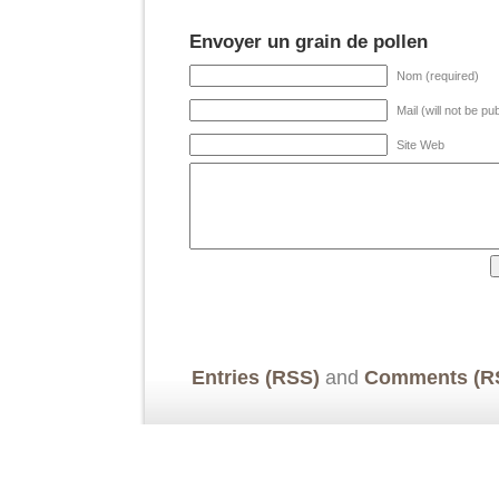
Envoyer un grain de pollen
Nom (required)
Mail (will not be pu
Site Web
Entries (RSS)
and
Comments (R