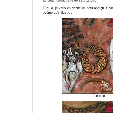
au beau format carré de 21 x 21 cm.
D’ici là, je vous en donne un petit aperçu. Chaq
poème qu’il illustre :
Le bain