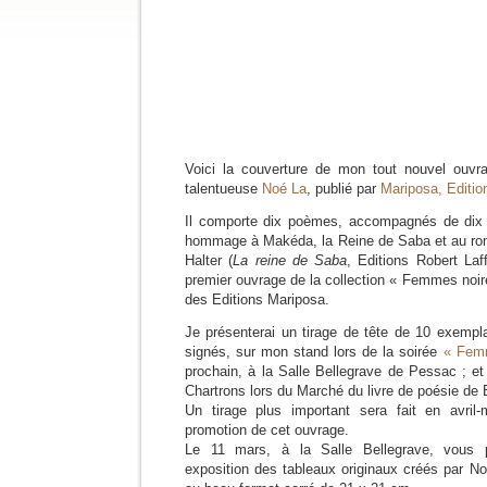
Voici la couverture de mon tout nouvel ouvra
talentueuse
Noé La
, publié par
Mariposa, Editio
Il comporte dix poèmes, accompagnés de dix
hommage à Makéda, la Reine de Saba et au ro
Halter (
La reine de Saba
, Editions Robert Laf
premier ouvrage de la collection « Femmes noir
des Editions Mariposa.
Je présenterai un tirage de tête de 10 exempl
signés, sur mon stand lors de la soirée
« Femm
prochain, à la Salle Bellegrave de Pessac ; e
Chartrons lors du Marché du livre de poésie de
Un tirage plus important sera fait en avril
promotion de cet ouvrage.
Le 11 mars, à la Salle Bellegrave, vous 
exposition des tableaux originaux créés par Noé 