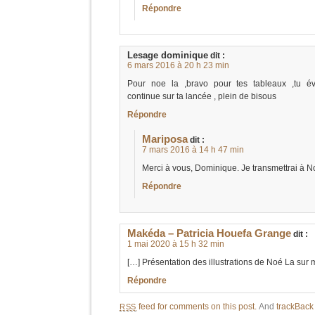
Répondre
Lesage dominique
dit :
6 mars 2016 à 20 h 23 min
Pour noe la ,bravo pour tes tableaux ,tu év
continue sur ta lancée , plein de bisous
Répondre
Mariposa
dit :
7 mars 2016 à 14 h 47 min
Merci à vous, Dominique. Je transmettrai à N
Répondre
Makéda – Patricia Houefa Grange
dit :
1 mai 2020 à 15 h 32 min
[…] Présentation des illustrations de Noé La sur
Répondre
feed for comments on this post.
And
trackBac
RSS