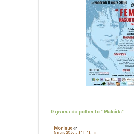
9 grains de pollen to “Makéda”
Monique
dit :
5 mars 2016 à 14 h 41 min