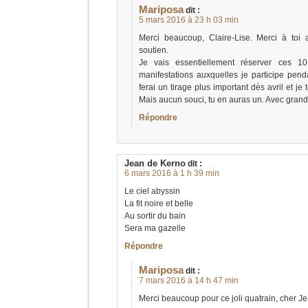
Mariposa
dit :
5 mars 2016 à 23 h 03 min
Merci beaucoup, Claire-Lise. Merci à toi 
soutien.
Je vais essentiellement réserver ces 1
manifestations auxquelles je participe pen
ferai un tirage plus important dès avril et je
Mais aucun souci, tu en auras un. Avec grand p
Répondre
Jean de Kerno
dit :
6 mars 2016 à 1 h 39 min
Le ciel abyssin
La fit noire et belle
Au sortir du bain
Sera ma gazelle
Répondre
Mariposa
dit :
7 mars 2016 à 14 h 47 min
Merci beaucoup pour ce joli quatrain, cher J