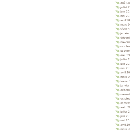
août 2
juillet
juin 2
mai 20
avril 2
mars 2
février
janvie
décem
novem
octobr
septem
août 2
juillet
juin 2
mai 20
avril 2
mars 2
février
janvie
décem
novem
octobr
septem
août 2
juillet
juin 2
mai 20
avril 2
mars 2