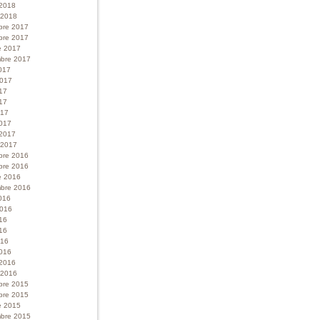
 2018
r 2018
bre 2017
bre 2017
e 2017
bre 2017
017
 2017
017
17
017
017
 2017
r 2017
bre 2016
bre 2016
e 2016
bre 2016
016
 2016
016
16
016
016
 2016
r 2016
bre 2015
bre 2015
e 2015
bre 2015