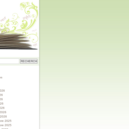
os
 2026
026
26
026
026
 2026
r 2026
bre 2025
bre 2025