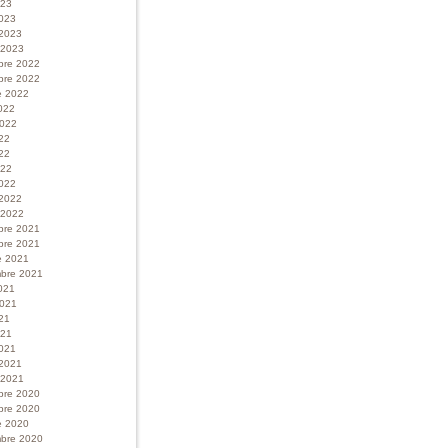
023
023
 2023
r 2023
bre 2022
bre 2022
e 2022
022
 2022
022
22
022
022
 2022
r 2022
bre 2021
bre 2021
e 2021
bre 2021
021
 2021
21
021
021
 2021
r 2021
bre 2020
bre 2020
e 2020
bre 2020