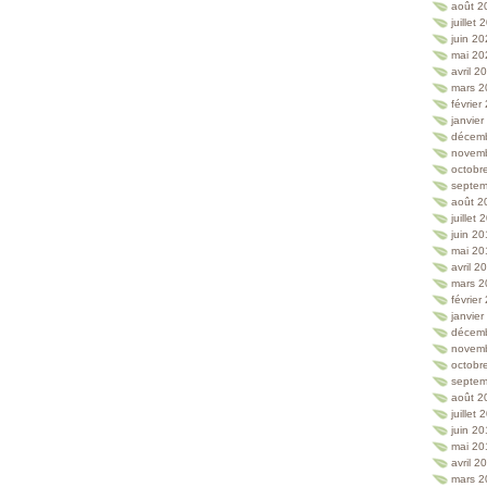
août 2
juillet
juin 2
mai 20
avril 2
mars 2
février
janvie
décem
novem
octobr
septem
août 2
juillet
juin 2
mai 20
avril 2
mars 2
février
janvie
décem
novem
octobr
septem
août 2
juillet
juin 2
mai 20
avril 2
mars 2