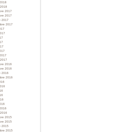
 2018
r 2018
bre 2017
bre 2017
e 2017
bre 2017
017
 2017
017
17
017
017
 2017
r 2017
bre 2016
bre 2016
e 2016
bre 2016
016
 2016
016
16
016
016
 2016
r 2016
bre 2015
bre 2015
e 2015
bre 2015