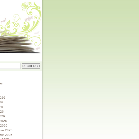
os
 2026
026
26
026
026
 2026
r 2026
bre 2025
bre 2025