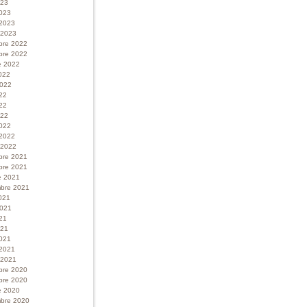
023
023
 2023
r 2023
bre 2022
bre 2022
e 2022
022
 2022
022
22
022
022
 2022
r 2022
bre 2021
bre 2021
e 2021
bre 2021
021
 2021
21
021
021
 2021
r 2021
bre 2020
bre 2020
e 2020
bre 2020