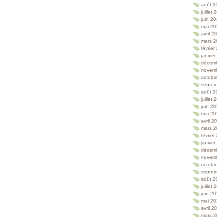
août 2
juillet
juin 2
mai 20
avril 2
mars 2
février
janvie
décem
novem
octobr
septem
août 2
juillet
juin 2
mai 20
avril 2
mars 2
février
janvie
décem
novem
octobr
septem
août 2
juillet
juin 2
mai 20
avril 2
mars 2