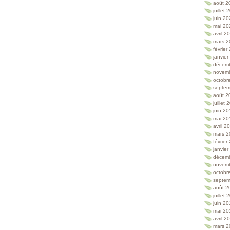
août 2
juillet
juin 2
mai 20
avril 2
mars 2
février
janvie
décem
novem
octobr
septem
août 2
juillet
juin 2
mai 20
avril 2
mars 2
février
janvie
décem
novem
octobr
septem
août 2
juillet
juin 2
mai 20
avril 2
mars 2