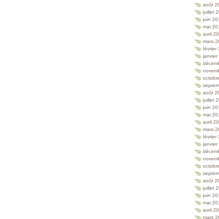
août 2
juillet
juin 2
mai 20
avril 2
mars 2
février
janvie
décem
novem
octobr
septem
août 2
juillet
juin 2
mai 20
avril 2
mars 2
février
janvie
décem
novem
octobr
septem
août 2
juillet
juin 2
mai 20
avril 2
mars 2