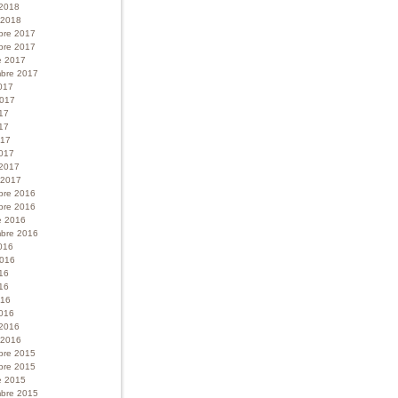
 2018
r 2018
bre 2017
bre 2017
e 2017
bre 2017
017
 2017
017
17
017
017
 2017
r 2017
bre 2016
bre 2016
e 2016
bre 2016
016
 2016
016
16
016
016
 2016
r 2016
bre 2015
bre 2015
e 2015
bre 2015