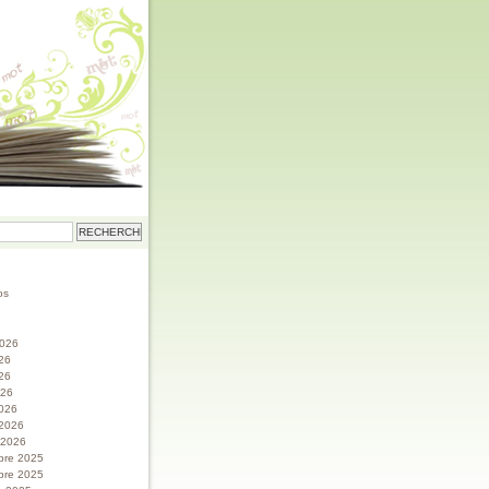
os
 2026
026
26
026
026
 2026
r 2026
bre 2025
bre 2025