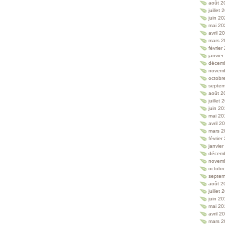
août 2
juillet
juin 2
mai 20
avril 2
mars 2
février
janvie
décem
novem
octobr
septem
août 2
juillet
juin 2
mai 20
avril 2
mars 2
février
janvie
décem
novem
octobr
septem
août 2
juillet
juin 2
mai 20
avril 2
mars 2