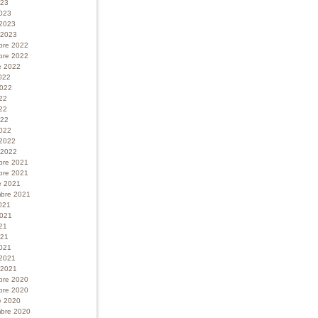
023
023
 2023
r 2023
bre 2022
bre 2022
e 2022
022
 2022
022
22
022
022
 2022
r 2022
bre 2021
bre 2021
e 2021
bre 2021
021
 2021
21
021
021
 2021
r 2021
bre 2020
bre 2020
e 2020
bre 2020