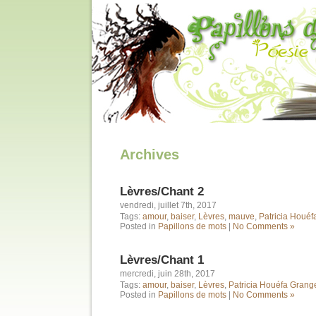
Archives
Lèvres/Chant 2
vendredi, juillet 7th, 2017
Tags:
amour
,
baiser
,
Lèvres
,
mauve
,
Patricia Houé
Posted in
Papillons de mots
|
No Comments »
Lèvres/Chant 1
mercredi, juin 28th, 2017
Tags:
amour
,
baiser
,
Lèvres
,
Patricia Houéfa Grang
Posted in
Papillons de mots
|
No Comments »