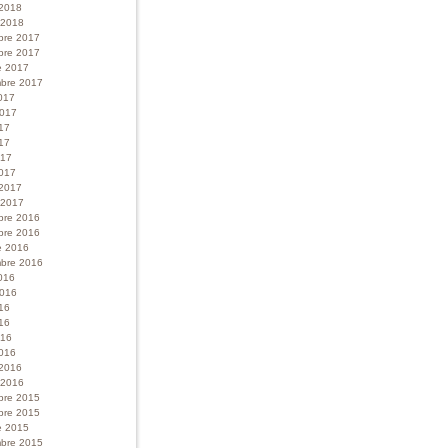
 2018
r 2018
bre 2017
bre 2017
e 2017
bre 2017
017
 2017
017
17
017
017
 2017
r 2017
bre 2016
bre 2016
e 2016
bre 2016
016
 2016
016
16
016
016
 2016
r 2016
bre 2015
bre 2015
e 2015
bre 2015