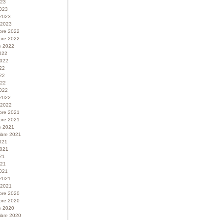
023
023
 2023
r 2023
bre 2022
bre 2022
e 2022
022
 2022
022
22
022
022
 2022
r 2022
bre 2021
bre 2021
e 2021
bre 2021
021
 2021
21
021
021
 2021
r 2021
bre 2020
bre 2020
e 2020
bre 2020