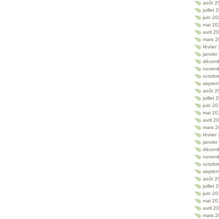
août 2
juillet
juin 2
mai 20
avril 2
mars 2
février
janvie
décem
novem
octobr
septem
août 2
juillet
juin 2
mai 20
avril 2
mars 2
février
janvie
décem
novem
octobr
septem
août 2
juillet
juin 2
mai 20
avril 2
mars 2