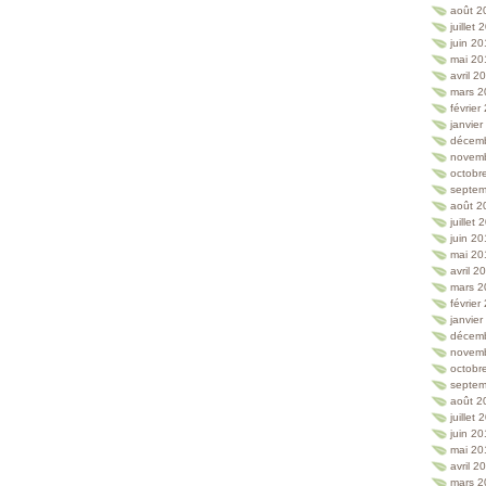
août 2
juillet
juin 2
mai 20
avril 2
mars 2
février
janvie
décem
novem
octobr
septem
août 2
juillet
juin 2
mai 20
avril 2
mars 2
février
janvie
décem
novem
octobr
septem
août 2
juillet
juin 2
mai 20
avril 2
mars 2