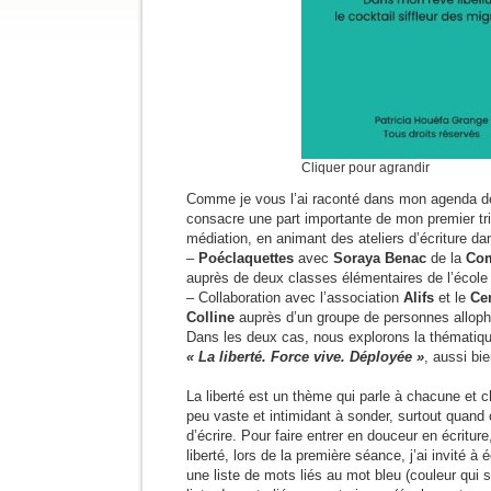
Cliquer pour agrandir
Comme je vous l’ai raconté dans mon agenda de j
consacre une part importante de mon premier t
médiation, en animant des ateliers d’écriture da
–
Poéclaquettes
avec
Soraya Benac
de la
Com
auprès de deux classes élémentaires de l’éco
– Collaboration avec l’association
Alifs
et le
Cen
Colline
auprès d’un groupe de personnes allop
Dans les deux cas, nous explorons la thématiq
« La liberté. Force vive. Déployée »
, aussi bi
La liberté est un thème qui parle à chacune et 
peu vaste et intimidant à sonder, surtout quand 
d’écrire. Pour faire entrer en douceur en écriture,
liberté, lors de la première séance, j’ai invité à 
une liste de mots liés au mot bleu (couleur qui s