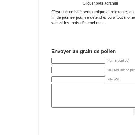
Cliquer pour agrandir
C’est une activité sympathique et relaxante, que
fin de journée pour se détendre, ou à tout momen
variant les mots déclencheurs.
Envoyer un grain de pollen
Nom (required)
Mail (will not be pu
Site Web