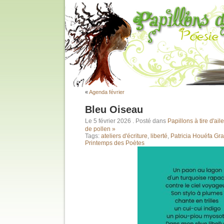
«
Agenda février
Bleu Oiseau
Le 5 février 2026
. Posté dans
Papillons à tire d'aile
de pollen »
Tags:
ateliers d'écriture
,
liberté
,
Patricia Houéfa Gr
Printemps des Poètes