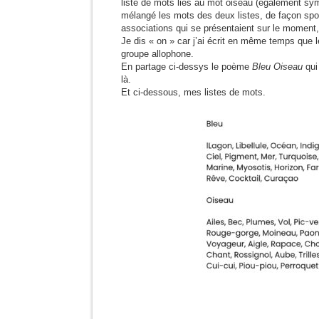
liste de mots liés au mot oiseau (également sym
mélangé les mots des deux listes, de façon spo
associations qui se présentaient sur le moment, 
Je dis « on » car j’ai écrit en même temps que l
groupe allophone.
En partage ci-dessys le poème
Bleu Oiseau
qui 
là.
Et ci-dessous, mes listes de mots.