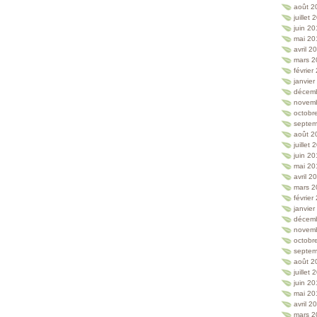
août 2
juillet
juin 2
mai 20
avril 2
mars 2
février
janvie
décem
novem
octobr
septem
août 2
juillet
juin 2
mai 20
avril 2
mars 2
février
janvie
décem
novem
octobr
septem
août 2
juillet
juin 2
mai 20
avril 2
mars 2