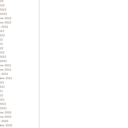
023
023
 2023
r 2023
bre 2022
bre 2022
e 2022
022
 2022
022
22
022
022
 2022
r 2022
bre 2021
bre 2021
e 2021
bre 2021
021
 2021
21
021
021
 2021
r 2021
bre 2020
bre 2020
e 2020
bre 2020