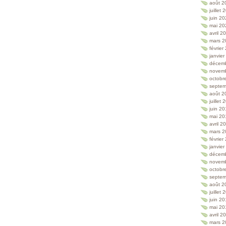
août 2
juillet
juin 2
mai 20
avril 2
mars 2
février
janvie
décem
novem
octobr
septem
août 2
juillet
juin 2
mai 20
avril 2
mars 2
février
janvie
décem
novem
octobr
septem
août 2
juillet
juin 2
mai 20
avril 2
mars 2