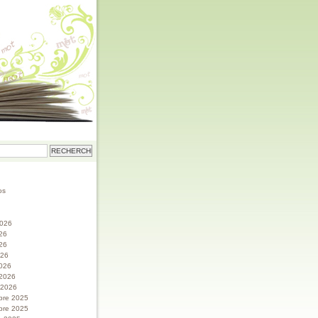
os
 2026
026
26
026
026
 2026
r 2026
bre 2025
bre 2025