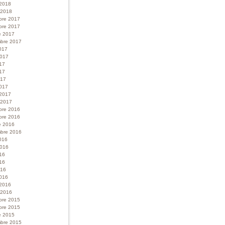
 2018
r 2018
bre 2017
bre 2017
e 2017
bre 2017
017
 2017
017
17
017
017
 2017
r 2017
bre 2016
bre 2016
e 2016
bre 2016
016
 2016
016
16
016
016
 2016
r 2016
bre 2015
bre 2015
e 2015
bre 2015