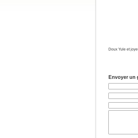
Doux Yule et joyeu
Envoyer un g