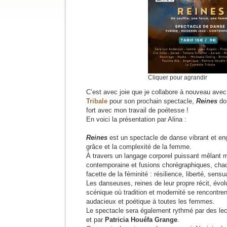
Cliquer pour agrandir
C’est avec joie que je collabore à nouveau ave
Tribale
pour son prochain spectacle,
Reines
do
fort avec mon travail de poétesse !
En voici la présentation par Alina :
Reines
est un spectacle de danse vibrant et eng
grâce et la complexité de la femme.
À travers un langage corporel puissant mêlant 
contemporaine et fusions chorégraphiques, cha
facette de la féminité : résilience, liberté, sensua
Les danseuses, reines de leur propre récit, évo
scénique où tradition et modernité se rencontre
audacieux et poétique à toutes les femmes.
Le spectacle sera également rythmé par des le
et par
Patricia Houéfa Grange
.