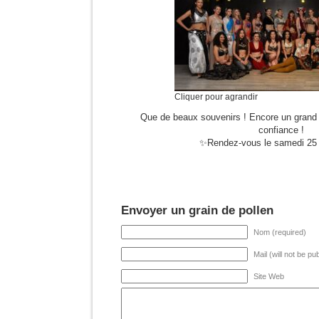
Cliquer pour agrandir
Que de beaux souvenirs ! Encore un grand me
confiance !
✨Rendez-vous le samedi 25 
Envoyer un grain de pollen
Nom (required)
Mail (will not be pu
Site Web