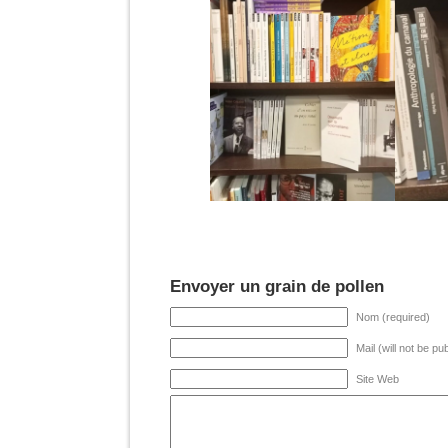
Envoyer un grain de pollen
Nom (required)
Mail (will not be pu
Site Web