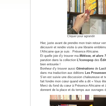
Cliquer pour agrandir
Hier, juste avant de prendre mon train retour ver
découvrir et rendre visite à une librairie emblém
l’Africaine que je suis : Présence Africaine.
Et quelle joie d’y trouver ma
Métisse, et alors 
parution dans la collection
L’Iconopop
des
Édi
bien entourée !
Bonheur d’y trouver aussi
Générations
de
Lucil
dans ma traduction aux éditions
Les Prouesse
S’en est suivie une discussion chaleureuse et ten
fait fondre mon cœur quand elle a dit « Vous êt
Merci du fond du cœur à Présence Africaine et à 
donnent de la place et du temps aux ouvrages d