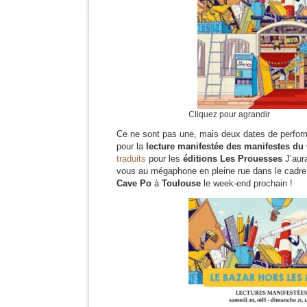
Cliquez pour agrandir
Ce ne sont pas une, mais deux dates de perfo
pour la
lecture manifestée des manifestes d
traduits
pour les
éditions Les Prouesses
J’aura
vous au mégaphone en pleine rue dans le cadr
Cave Po
à
Toulouse
le week-end prochain !