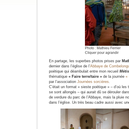
Photo : Mathieu Ferrier
Cliquer pour agrandir
En partage, les superbes photos prises par
Mat
dernier dans l’église de l’
Abbaye de Combelong
poétique qui déambulait entre mon recueil
Métis
thématique
« Faire terre/taire »
de la journée
« 
par l’association
Journées sorcières
.
C’était un format « sieste poétique » – d’où les 
se sont allongés – qui aurait dû se dérouler da
de verdure du parc de l’Abbaye, mais la pluie no
dans l’église. Un très beau cadre aussi avec u