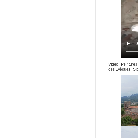
Vidéo : Peintures
des Évêques : Sib