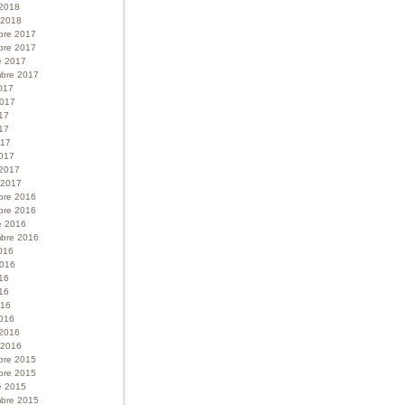
 2018
r 2018
bre 2017
bre 2017
e 2017
bre 2017
017
 2017
017
17
017
017
 2017
r 2017
bre 2016
bre 2016
e 2016
bre 2016
016
 2016
016
16
016
016
 2016
r 2016
bre 2015
bre 2015
e 2015
bre 2015