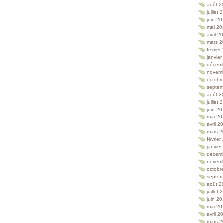
août 2
juillet
juin 2
mai 20
avril 2
mars 2
février
janvie
décem
novem
octobr
septem
août 2
juillet
juin 2
mai 20
avril 2
mars 2
février
janvie
décem
novem
octobr
septem
août 2
juillet
juin 2
mai 20
avril 2
mars 2