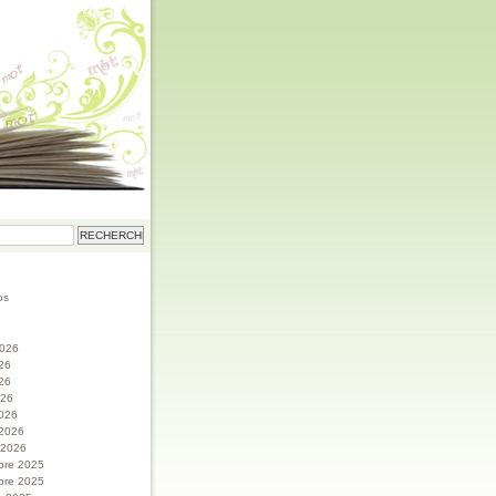
os
 2026
026
26
026
026
 2026
r 2026
bre 2025
bre 2025