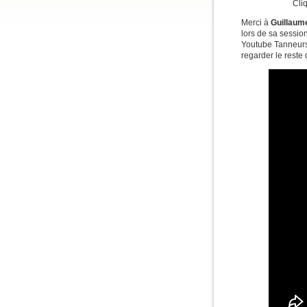
Cli
Merci à
Guillaum
lors de sa sessio
Youtube Tanneurs 
regarder le reste 