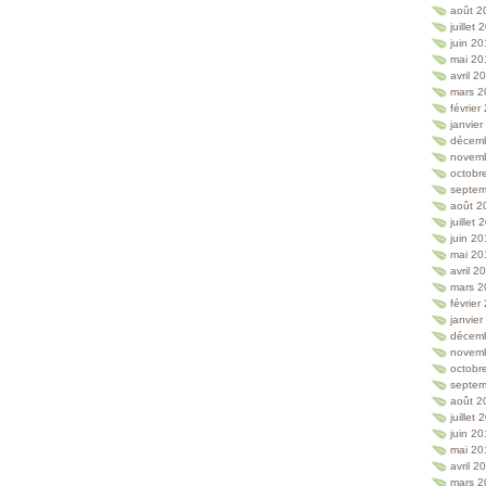
août 2
juillet
juin 2
mai 20
avril 2
mars 2
février
janvie
décem
novem
octobr
septem
août 2
juillet
juin 2
mai 20
avril 2
mars 2
février
janvie
décem
novem
octobr
septem
août 2
juillet
juin 2
mai 20
avril 2
mars 2