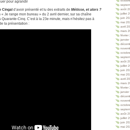
octobr
quer pour agrandir
septem
e Cingal
d’avoir présenté et lu des extraits de
Métisse, et alors ?
août 2
juillet
n « Je range mon bureau » du 2 avril dernier, sur sa chaîne
juin 2
Quarante-Cinq. C’est à la 23e minute, mais n’hésitez pas à
mai 20
de la présentation :
avril 2
mars 2
février
janvie
décem
novem
octobr
septem
août 2
juillet
juin 2
mai 20
avril 2
mars 2
février
janvie
décem
novem
octobr
septem
août 2
juillet
juin 2
mai 20