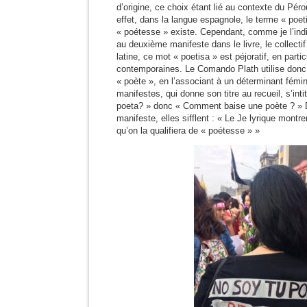
d’origine, ce choix étant lié au contexte du Péro
effet, dans la langue espagnole, le terme « poet
« poétesse » existe. Cependant, comme je l’in
au deuxième manifeste dans le livre, le collecti
latine, ce mot « poetisa » est péjoratif, en part
contemporaines. Le Comando Plath utilise donc 
« poète », en l’associant à un déterminant fémin
manifestes, qui donne son titre au recueil, s’int
poeta? » donc « Comment baise une poète ? » D
manifeste, elles sifflent : « Le Je lyrique montre
qu’on la qualifiera de « poétesse » »