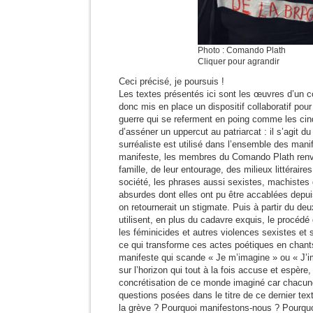
Photo : Comando Plath
Cliquer pour agrandir
Ceci précisé, je poursuis !
Les textes présentés ici sont les œuvres d’un c
donc mis en place un dispositif collaboratif pour
guerre qui se referment en poing comme les cinq
d’asséner un uppercut au patriarcat : il s’agit d
surréaliste est utilisé dans l’ensemble des mani
manifeste, les membres du Comando Plath renvo
famille, de leur entourage, des milieux littéraires
société, les phrases aussi sexistes, machiste
absurdes dont elles ont pu être accablées depu
on retournerait un stigmate. Puis à partir du de
utilisent, en plus du cadavre exquis, le procédé
les féminicides et autres violences sexistes et s
ce qui transforme ces actes poétiques en chants
manifeste qui scande « Je m’imagine » ou « J’i
sur l’horizon qui tout à la fois accuse et espère, 
concrétisation de ce monde imaginé car chacu
questions posées dans le titre de ce dernier tex
la grève ? Pourquoi manifestons-nous ? Pourquo