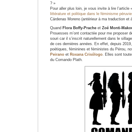
? »
Pour aller plus loin, je vous invite à lire l’article
littérature et politique dans le féminisme péruvi
Cárdenas Moreno (antérieur à ma traduction et à 
Quand
Flora Boffy-Prache
et
Zoé Monti-Mako
Prouesses m’ont contactée pour me proposer de t
souri car il s’inscrit naturellement dans le silla
de ces dernières années. En effet, depuis 2019, j
poétiques, féminines et féministes du Pérou, 
Peirano
et
Roxana Crisólogo
. Elles sont tou
du Comando Plath.