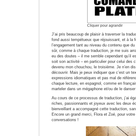
Cliquer pour agrandir
J’ai pris beaucoup de plaisir à traverser la trad
fond aussi tempétueux que réjouissant, et à la 
l’engagement tant au niveau du contenu que du t
sûr, comme à chaque traduction, je me suis arr
eu des doutes – il me semble cependant qu’il es
soit son activité – en particulier pour celui des 
devenu mon chouchou, le troisième. Je n’en dis 
découvrir. Mais je peux indiquer que c’est un te
expressions idiomatiques et pas mal de référen
chaque lecture, en espagnol, comme en français
marteler dans un mégaphone et/ou de le danser
Au cours de ce processus de traduction, j’ai é
riches, passionnants et joyeux avec les deux édi
bienveillant a accompagné cette traduction, san
Encore un grand merci, Flora et Zoé, pour votre
conversations !