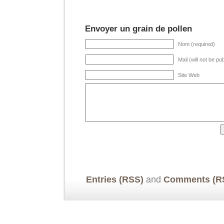
Envoyer un grain de pollen
Nom (required)
Mail (will not be pu
Site Web
Entries (RSS)
and
Comments (R