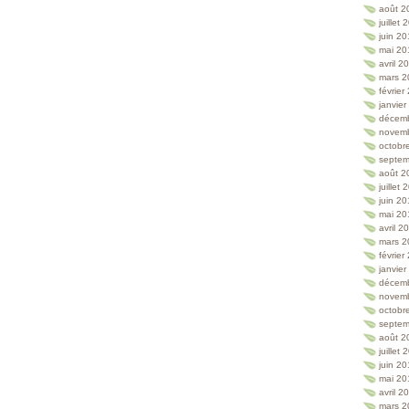
août 2
juillet
juin 2
mai 20
avril 2
mars 2
février
janvie
décem
novem
octobr
septem
août 2
juillet
juin 2
mai 20
avril 2
mars 2
février
janvie
décem
novem
octobr
septem
août 2
juillet
juin 2
mai 20
avril 2
mars 2