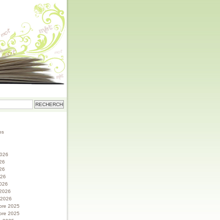
os
 2026
026
26
026
026
 2026
r 2026
bre 2025
bre 2025