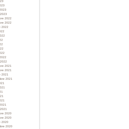
023
023
 2023
r 2023
bre 2022
bre 2022
e 2022
022
 2022
022
22
022
022
 2022
r 2022
bre 2021
bre 2021
e 2021
bre 2021
021
 2021
21
021
021
 2021
r 2021
bre 2020
bre 2020
e 2020
bre 2020