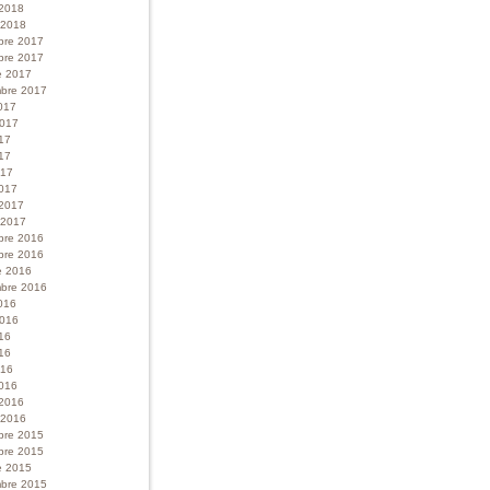
 2018
r 2018
bre 2017
bre 2017
e 2017
bre 2017
017
 2017
017
17
017
017
 2017
r 2017
bre 2016
bre 2016
e 2016
bre 2016
016
 2016
016
16
016
016
 2016
r 2016
bre 2015
bre 2015
e 2015
bre 2015