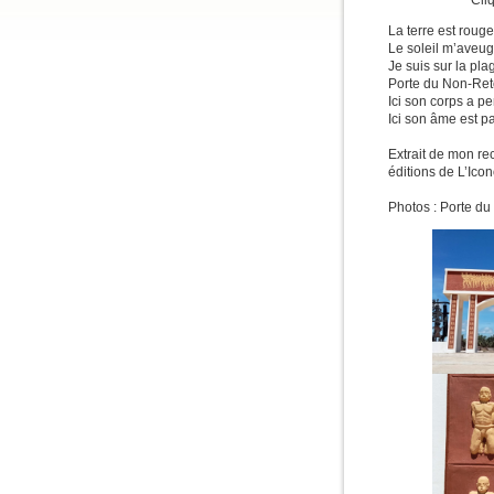
Cli
La terre est rouge
Le soleil m’aveug
Je suis sur la pl
Porte du Non-Ret
Ici son corps a p
Ici son âme est pa
Extrait de mon re
éditions de L’Ico
Photos : Porte du