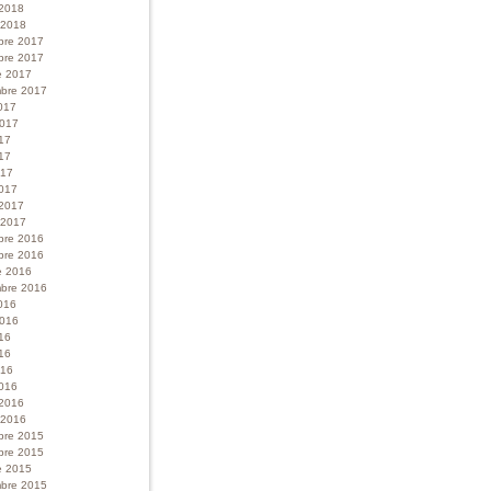
 2018
r 2018
bre 2017
bre 2017
e 2017
bre 2017
017
 2017
017
17
017
017
 2017
r 2017
bre 2016
bre 2016
e 2016
bre 2016
016
 2016
016
16
016
016
 2016
r 2016
bre 2015
bre 2015
e 2015
bre 2015