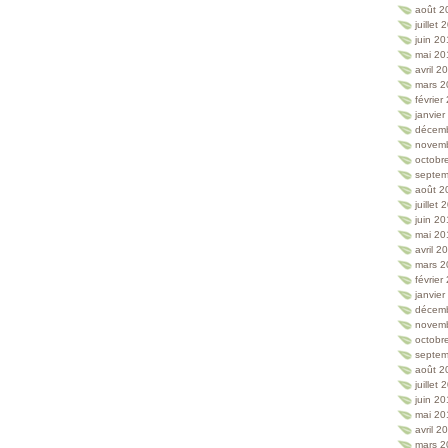
août 2
juillet
juin 2
mai 20
avril 2
mars 2
février
janvie
décem
novem
octobr
septem
août 2
juillet
juin 2
mai 20
avril 2
mars 2
février
janvie
décem
novem
octobr
septem
août 2
juillet
juin 2
mai 20
avril 2
mars 2