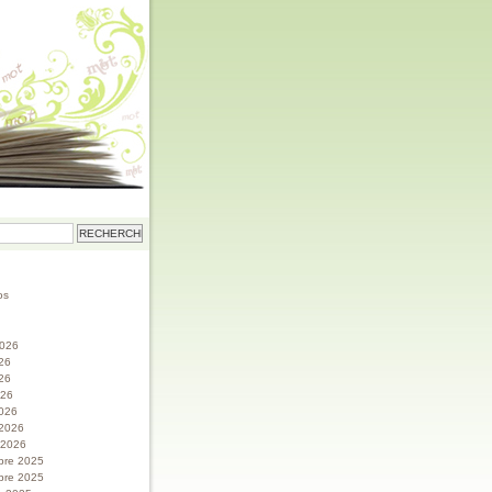
os
 2026
026
26
026
026
 2026
r 2026
bre 2025
bre 2025