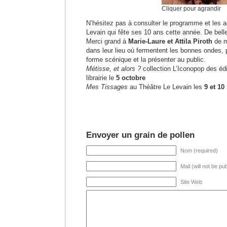
Cliquer pour agrandir
N’hésitez pas à consulter le programme et les a
Levain qui fête ses 10 ans cette année. De bell
Merci grand à
Marie-Laure et Attila Piroth
de m
dans leur lieu où fermentent les bonnes ondes, po
forme scénique et la présenter au public.
Métisse, et alors ?
collection L’Iconopop des édi
librairie le
5 octobre
Mes Tissages
au Théâtre Le Levain les
9 et 1
Envoyer un grain de pollen
Nom (required)
Mail (will not be pu
Site Web