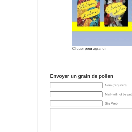
Cliquer pour agrandir
Envoyer un grain de pollen
Nom (required)
Mail (will not be pu
Site Web