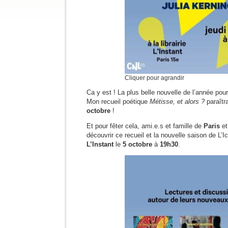
Cliquer pour agrandir
Ca y est ! La plus belle nouvelle de l’année pour
Mon recueil poétique
Métisse, et alors ?
paraîtr
octobre
!
Et pour fêter cela, ami.e.s et famille de
Paris
et
découvrir ce recueil et la nouvelle saison de L’
L’Instant
le
5 octobre
à
19h30
.