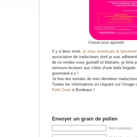
Cliquer pour agrandir
Il y a deux mois,
je vous annonçais le lancemen
association de traducteurs dont je suis adhéren
de ce rendez-vous gustatif et littéraire, je ferai 
serveurs-lecteurs aux côtés d’une belle brigade 
gourmand.e.s !
Je lirai des extraits de mes dernières traduction
Toutes les informations en cliquant sur l’image
Petit Grain
à Bordeaux !
Envoyer un grain de pollen
Nom (required)