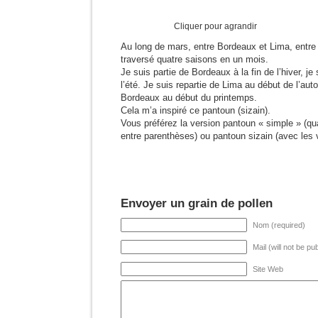
Cliquer pour agrandir
Au long de mars, entre Bordeaux et Lima, entre 
traversé quatre saisons en un mois.
Je suis partie de Bordeaux à la fin de l’hiver, je 
l’été. Je suis repartie de Lima au début de l’aut
Bordeaux au début du printemps.
Cela m’a inspiré ce pantoun (sizain).
Vous préférez la version pantoun « simple » (qu
entre parenthèses) ou pantoun sizain (avec les 
Envoyer un grain de pollen
Nom (required)
Mail (will not be pu
Site Web