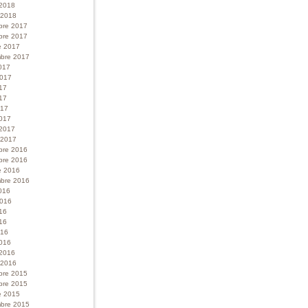
 2018
r 2018
bre 2017
bre 2017
e 2017
bre 2017
017
 2017
017
17
017
017
 2017
r 2017
bre 2016
bre 2016
e 2016
bre 2016
016
 2016
016
16
016
016
 2016
r 2016
bre 2015
bre 2015
e 2015
bre 2015