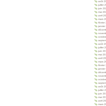
août 2
juillet
juin 2
mai 20
avril 2
mars 2
février
janvie
décem
novem
octobr
septem
août 2
juillet
juin 2
mai 20
avril 2
mars 2
février
janvie
décem
novem
octobr
septem
août 2
juillet
juin 2
mai 20
avril 2
mars 2