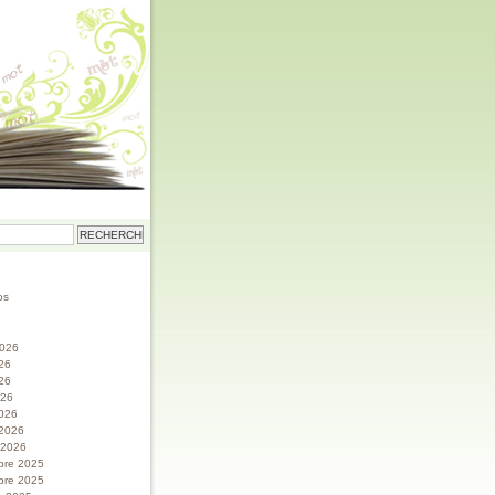
os
 2026
026
26
026
026
 2026
r 2026
bre 2025
bre 2025