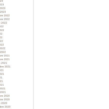
023
023
 2023
r 2023
bre 2022
bre 2022
e 2022
022
 2022
022
22
022
022
 2022
r 2022
bre 2021
bre 2021
e 2021
bre 2021
021
 2021
21
021
021
 2021
r 2021
bre 2020
bre 2020
e 2020
bre 2020