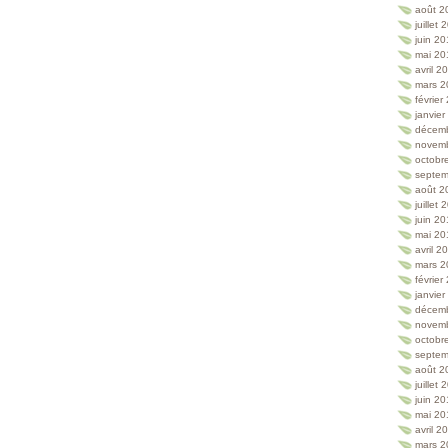
août 2
juillet
juin 2
mai 20
avril 2
mars 2
février
janvie
décem
novem
octobr
septem
août 2
juillet
juin 2
mai 20
avril 2
mars 2
février
janvie
décem
novem
octobr
septem
août 2
juillet
juin 2
mai 20
avril 2
mars 2