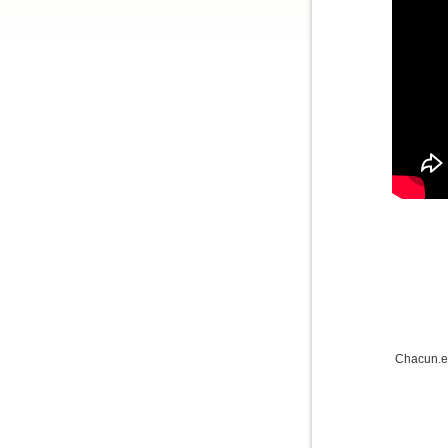
Chacun.e 