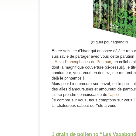
(cliquer pour agrandir)
En ce solstice d’hiver qui annonce déjà le retour
suis ravie de partager avec vous cette parution
– Amis Francophones du Pantoun
, en collabor
dont la magnifique couverture (ci-dessus), le titr
conducteur, vous vous en doutez, me mettent par
déjà le printemps !
Mais pour bien prendre son envol, cette publica
des ailes d’amoureuses et amoureux de pantoun
laisse prendre connaissance de
l’appel
.
Je compte sur vous, nous comptons sur vous !
Et chaleureux sabbat de Yule à vous !
1 grain de pollen to “Les Vagabond