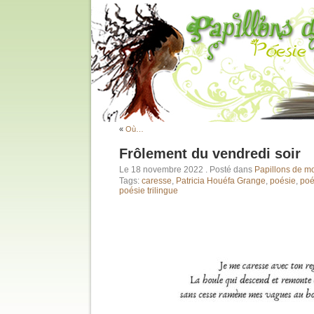
«
Où…
Frôlement du vendredi soir
Le 18 novembre 2022
. Posté dans
Papillons de m
Tags:
caresse
,
Patricia Houéfa Grange
,
poésie
,
poé
poésie trilingue