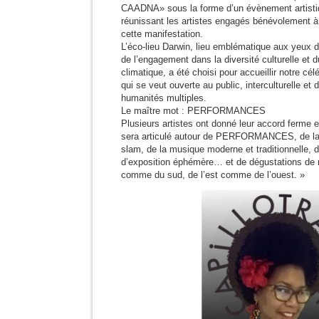
CAADNA» sous la forme d’un évènement artistiq
réunissant les artistes engagés bénévolement à p
cette manifestation.
L’éco-lieu Darwin, lieu emblématique aux yeux d
de l’engagement dans la diversité culturelle et 
climatique, a été choisi pour accueillir notre célé
qui se veut ouverte au public, interculturelle et
humanités multiples.
Le maître mot : PERFORMANCES
Plusieurs artistes ont donné leur accord ferme 
sera articulé autour de PERFORMANCES, de la 
slam, de la musique moderne et traditionnelle, d
d’exposition éphémère… et de dégustations de 
comme du sud, de l’est comme de l’ouest. »