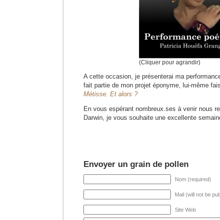
(Cliquer pour agrandir)
A cette occasion, je présenterai ma performanc
fait partie de mon projet éponyme, lui-même fais
Métisse. Et alors ?
En vous espérant nombreux.ses à venir nous re
Darwin, je vous souhaite une excellente semain
Envoyer un grain de pollen
Nom (required)
Mail (will not be pu
Site Web