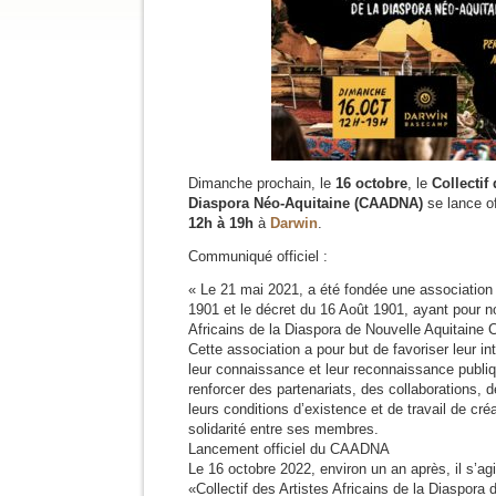
Dimanche prochain, le
16 octobre
, le
Collectif
Diaspora Néo-Aquitaine (CAADNA)
se lance of
12h à 19h
à
Darwin
.
Communiqué officiel :
« Le 21 mai 2021, a été fondée une association ré
1901 et le décret du 16 Août 1901, ayant pour n
Africains de la Diaspora de Nouvelle Aquitain
Cette association a pour but de favoriser leur i
leur connaissance et leur reconnaissance publiq
renforcer des partenariats, des collaborations, de
leurs conditions d’existence et de travail de créa
solidarité entre ses membres.
Lancement officiel du CAADNA
Le 16 octobre 2022, environ un an après, il s’ag
«Collectif des Artistes Africains de la Diaspora 