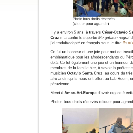
Photo tous droits réservés
(cliquer pour agrandir)
Il y a environ 5 ans, à travers
César-Octavio S
Cruz
m’a confié le superbe
Me gritaron negra!
d
j’ai traduit/adapté en français sous le titre
Ils m’
Ce fut un honneur et une joie pour moi de trava
emblématique pour les afrodescendants du Pérou
delà. Ce fut également une joie et un honneur d
membres de la famille hier, à savoir la poétess
musicien
Octavio Santa Cruz
, au cours du trè
afro-andin qu’ils nous ont offert au Lab Room, e
péruvienne.
Merci à
AmaruArt-Europe
d’avoir organisé cett
Photos tous droits réservés (cliquer pour agrandi