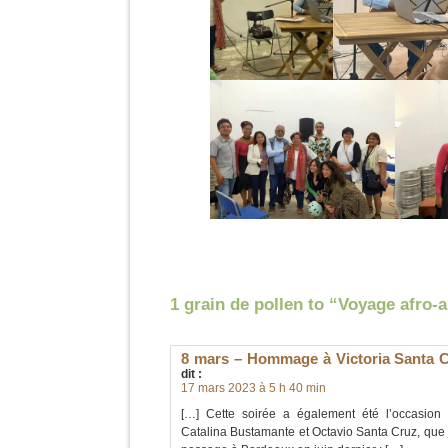
1 grain de pollen to “Voyage afro-
8 mars – Hommage à Victoria Santa C
dit :
17 mars 2023 à 5 h 40 min
[…] Cette soirée a également été l’occasion 
Catalina Bustamante et Octavio Santa Cruz, que j