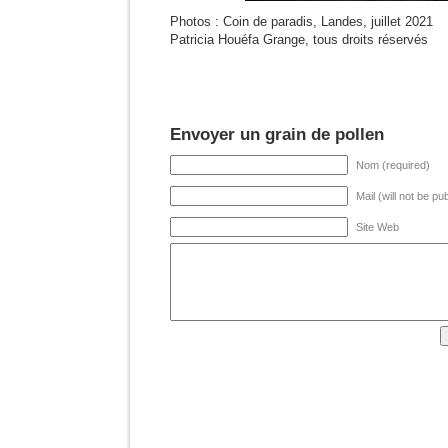
Photos : Coin de paradis, Landes, juillet 2021
Patricia Houéfa Grange, tous droits réservés
Envoyer un grain de pollen
Nom (required)
Mail (will not be pu
Site Web