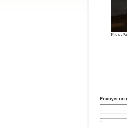
Photo : P
Envoyer un g