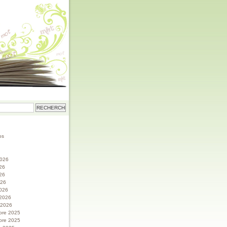
os
 2026
026
26
026
026
 2026
r 2026
bre 2025
bre 2025