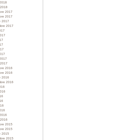
 2018
r 2018
bre 2017
bre 2017
e 2017
bre 2017
017
 2017
017
17
017
017
 2017
r 2017
bre 2016
bre 2016
e 2016
bre 2016
016
 2016
016
16
016
016
 2016
r 2016
bre 2015
bre 2015
e 2015
bre 2015