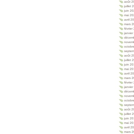
août 2
juillet
juin 2
mai 20
avril 2
mars 2
février
janvie
décem
novem
octobr
septem
août 2
juillet
juin 2
mai 20
avril 2
mars 2
février
janvie
décem
novem
octobr
septem
août 2
juillet
juin 2
mai 20
avril 2
mars 2