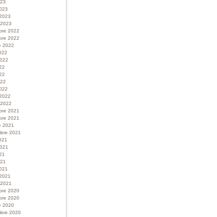
023
023
 2023
r 2023
bre 2022
bre 2022
e 2022
022
 2022
022
22
022
022
 2022
r 2022
bre 2021
bre 2021
e 2021
bre 2021
021
 2021
21
021
021
 2021
r 2021
bre 2020
bre 2020
e 2020
bre 2020