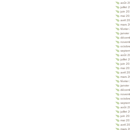
août 2
juillet
juin 2
mai 20
avril 2
mars 2
février
janvie
décem
novem
octobr
septem
août 2
juillet
juin 2
mai 20
avril 2
mars 2
février
janvie
décem
novem
octobr
septem
août 2
juillet
juin 2
mai 20
avril 2
mars 2