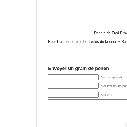
Dessin de Fred Bra
Pour lire l’ensemble des textes de la série « Re
Envoyer un grain de pollen
Nom (required)
Mail (will not be pu
Site Web