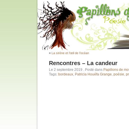
«
La sirène et l’œil de l’océan
Rencontres – La candeur
Le 2 septembre 2019
. Posté dans
Papillons de mo
Tags:
bordeaux
,
Patricia Houéfa Grange
,
poésie
,
p