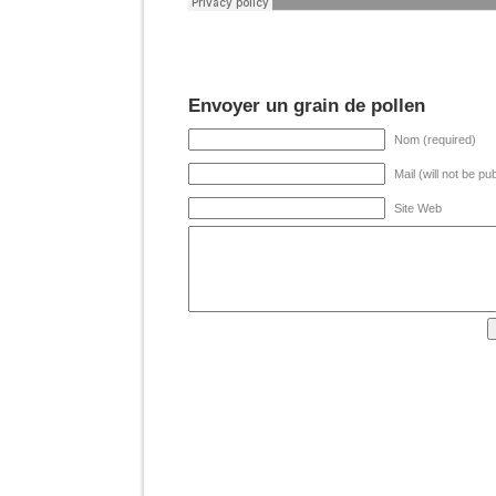
Envoyer un grain de pollen
Nom (required)
Mail (will not be pu
Site Web