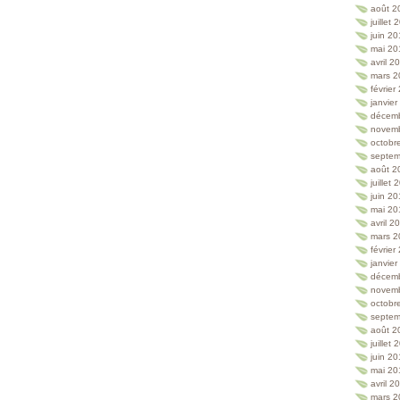
août 2
juillet
juin 2
mai 20
avril 2
mars 2
février
janvie
décem
novem
octobr
septem
août 2
juillet
juin 2
mai 20
avril 2
mars 2
février
janvie
décem
novem
octobr
septem
août 2
juillet
juin 2
mai 20
avril 2
mars 2