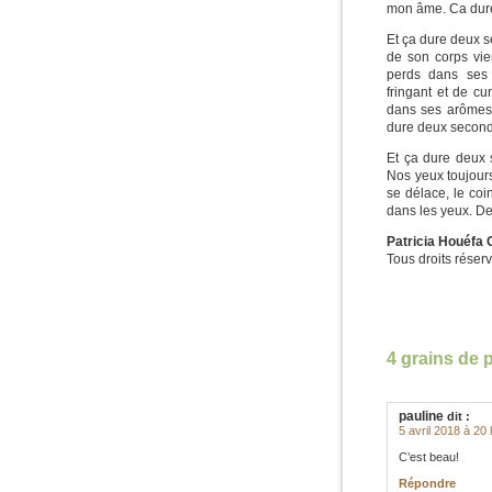
mon âme. Ca dure
Et ça dure deux s
de son corps vie
perds dans ses 
fringant et de c
dans ses arômes 
dure deux seconde
Et ça dure deux 
Nos yeux toujour
se délace, le coin
dans les yeux. D
Patricia Houéfa
Tous droits réser
4 grains de 
pauline
dit :
5 avril 2018 à 20
C’est beau!
Répondre