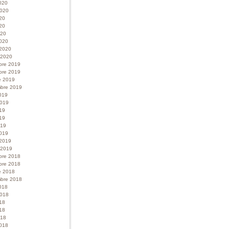
020
 2020
020
20
020
020
 2020
r 2020
bre 2019
bre 2019
e 2019
bre 2019
019
 2019
019
19
019
019
 2019
r 2019
bre 2018
bre 2018
e 2018
bre 2018
018
 2018
018
18
018
018