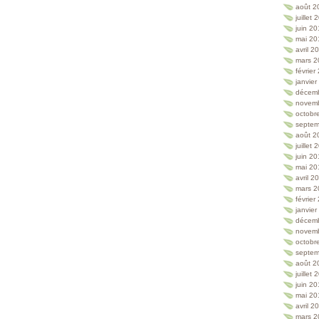
août 2
juillet
juin 2
mai 20
avril 2
mars 2
février
janvie
décem
novem
octobr
septem
août 2
juillet
juin 2
mai 20
avril 2
mars 2
février
janvie
décem
novem
octobr
septem
août 2
juillet
juin 2
mai 20
avril 2
mars 2