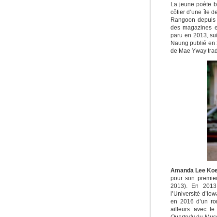
La jeune poète 
côtier d’une île 
Rangoon depuis 
des magazines e
paru en 2013, su
Naung publié en
de Mae Yway trad
Amanda Lee Ko
pour son premie
2013). En 2013,
l’Université d’I
en 2016 d’un ro
ailleurs avec l