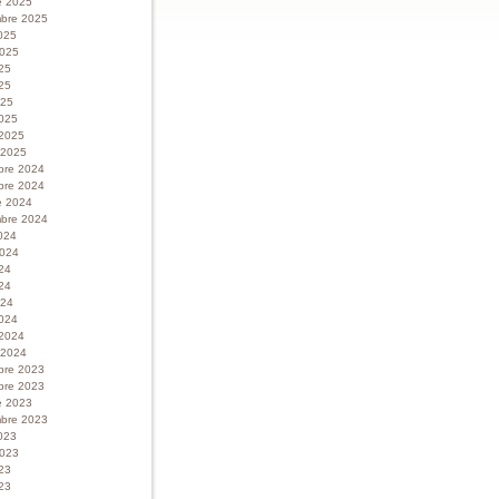
e 2025
bre 2025
025
 2025
025
25
025
025
 2025
r 2025
bre 2024
bre 2024
e 2024
bre 2024
024
 2024
024
24
024
024
 2024
r 2024
bre 2023
bre 2023
e 2023
bre 2023
023
 2023
023
23