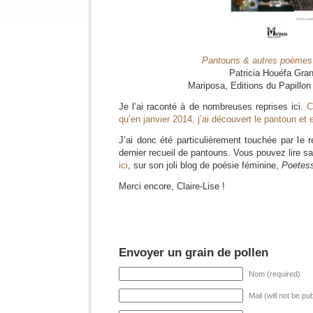
Pantouns & autres poèmes 
Patricia Houéfa Gra
Mariposa, Editions du Papillo
Je l’ai raconté à de nombreuses reprises ici.
C
qu’en janvier 2014, j’ai découvert le pantoun e
J’ai donc été particulièrement touchée par le 
dernier recueil de pantouns. Vous pouvez lire 
ici
, sur son joli blog de poésie féminine,
Poetes
Merci encore, Claire-Lise !
Envoyer un grain de pollen
Nom (required)
Mail (will not be pu