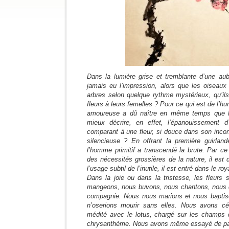
Dans la lumière grise et tremblante d’une au
jamais eu l’impression, alors que les oiseaux
arbres selon quelque rythme mystérieux, qu’il
fleurs à leurs femelles ? Pour ce qui est de l’hu
amoureuse a dû naître en même temps que l
mieux décrire, en effet, l’épanouissement d
comparant à une fleur, si douce dans son inco
silencieuse ? En offrant la première guirla
l’homme primitif a transcendé la brute. Par ce
des nécessités grossières de la nature, il es
l’usage subtil de l’inutile, il est entré dans le ro
Dans la joie ou dans la tristesse, les fleurs
mangeons, nous buvons, nous chantons, nous da
compagnie. Nous nous marions et nous baptis
n’oserions mourir sans elles. Nous avons cé
médité avec le lotus, chargé sur les champs d
chrysanthème. Nous avons même essayé de parle