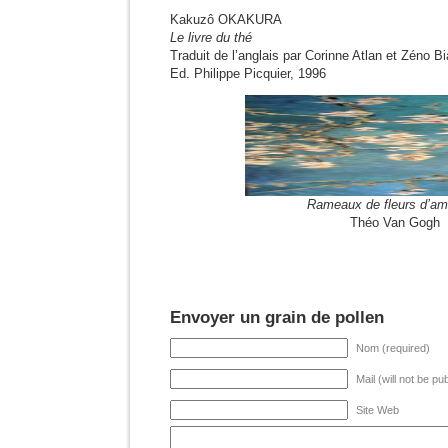
Kakuzô OKAKURA
Le livre du thé
Traduit de l’anglais par Corinne Atlan et Zéno B
Ed. Philippe Picquier, 1996
Rameaux de fleurs d’am
Théo Van Gogh
Envoyer un grain de pollen
Nom (required)
Mail (will not be pu
Site Web