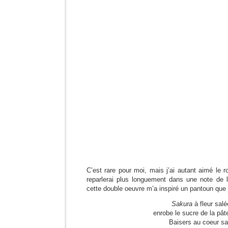
C’est rare pour moi, mais j’ai autant aimé le 
reparlerai plus longuement dans une note de l
cette double oeuvre m’a inspiré un pantoun que 
Sakura
à fleur salé
enrobe le sucre de la pâ
Baisers au coeur sa