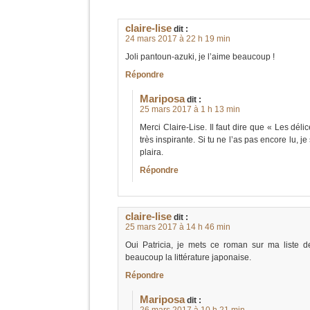
claire-lise
dit :
24 mars 2017 à 22 h 19 min
Joli pantoun-azuki, je l’aime beaucoup !
Répondre
Mariposa
dit :
25 mars 2017 à 1 h 13 min
Merci Claire-Lise. Il faut dire que « Les dél
très inspirante. Si tu ne l’as pas encore lu, j
plaira.
Répondre
claire-lise
dit :
25 mars 2017 à 14 h 46 min
Oui Patricia, je mets ce roman sur ma liste de
beaucoup la littérature japonaise.
Répondre
Mariposa
dit :