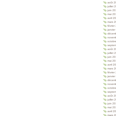
août 2
juillet
juin 2
mai 20
avril 2
mars 2
février
janvie
décem
novem
octobr
septem
août 2
juillet
juin 2
mai 20
avril 2
mars 2
février
janvie
décem
novem
octobr
septem
août 2
juillet
juin 2
mai 20
avril 2
mars 2