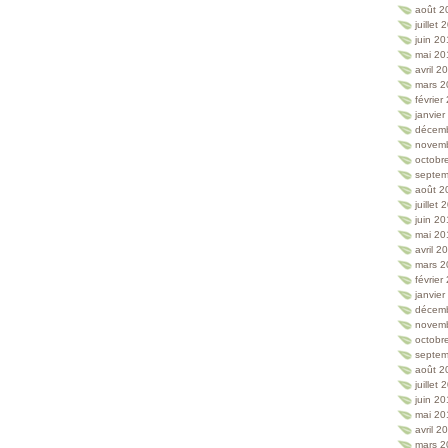
août 2
juillet
juin 2
mai 20
avril 2
mars 2
février
janvie
décem
novem
octobr
septem
août 2
juillet
juin 2
mai 20
avril 2
mars 2
février
janvie
décem
novem
octobr
septem
août 2
juillet
juin 2
mai 20
avril 2
mars 2