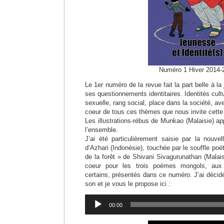
Numéro 1 Hiver 2014-
Le 1er numéro de la revue fait la part belle à l
ses questionnements identitaires. Identités cultur
sexuelle, rang social, place dans la société, av
coeur de tous ces thèmes que nous invite cette 
Les illustrations-rébus de Munkao (Malaisie) a
l’ensemble.
J’ai été particulièrement saisie par la nou
d’Azhari (Indonésie), touchée par le souffle po
de la forêt » de Shivani Sivagurunathan (Malais
coeur pour les trois poèmes mongols, aux
certains, présentés dans ce numéro. J’ai décid
son et je vous le propose ici :
Lecteur
00:00
audio