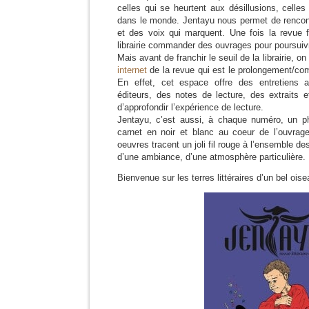
celles qui se heurtent aux désillusions, celles
dans le monde. Jentayu nous permet de rencon
et des voix qui marquent. Une fois la revue f
librairie commander des ouvrages pour poursui
Mais avant de franchir le seuil de la librairie, o
internet
de la revue qui est le prolongement/com
En effet, cet espace offre des entretiens a
éditeurs, des notes de lecture, des extraits e
d’approfondir l’expérience de lecture.
Jentayu, c’est aussi, à chaque numéro, un p
carnet en noir et blanc au coeur de l’ouvrage 
oeuvres tracent un joli fil rouge à l’ensemble d
d’une ambiance, d’une atmosphère particulière.
Bienvenue sur les terres littéraires d’un bel ois