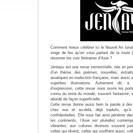
Comment mieux célébrer ici le Nouvel An lunair
singe de feu qu’en vous parlant de la toute
résonner les voix littéraires d’Asie ?
Jentayu est une revue semestrielle, née en jan
d’un thème, des poèmes, nouvelles, extrait
asiatiques en traduction française, mais aussi 
superbes illustrations. Autrement dit, à 
d’expression, cette revue nous ouvre les port
connu du reste du monde, souvent fantasmé, im
abordé de façon superficielle.
Cette revue donne aussi bien la parole à de
chez eux et au-delà, déjà traduits, qu’
confidentielles. Elle nous fait ainsi pénétrer d
les continents, l’Asie est plurielle) contempo
vibrantes, aux cultures diverses souvent ju
celles qui rêvent, celles qui souffrent aussi, cel