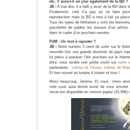
etc. Y aura-t-il un jour également de la BD ?
JB :
A vrai dire, il a failli y avoir de la BD dans 
Finalement, cela n’a pas pu se faire pou
reproduction mais la BD a tout à fait sa plac
Tous les types de littérature y sont les bienvenu
possibilité de publier les travaux d’un artist
dans le cadre d’un prochain numéro.
PdM : Un mot à rajouter ?
JB :
Notre numéro 3 vient de sortir sur le th
nouvelle fois une grande diversité de pays re
lui prévu à parution l’été prochain sur le thème
donc nous rendre une petite visite sur
notre 
partenaires :
Lettres de Taïwan
,
Lettres de Mala
Et bon nouvel an lunaire à toutes et tous !
Merci beaucoup, Jérôme. Et vous, chers amis 
note vous aura donné envie de vous envoler 
revue est disponible en version papier (15,99€)