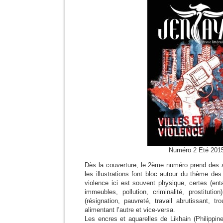
Numéro 2 Eté 201
Dès la couverture, le 2ème numéro prend des al
les illustrations font bloc autour du thème des 
violence ici est souvent physique, certes (en
immeubles, pollution, criminalité, prostituti
(résignation, pauvreté, travail abrutissant, t
alimentant l’autre et vice-versa.
Les encres et aquarelles de Likhain (Philippine