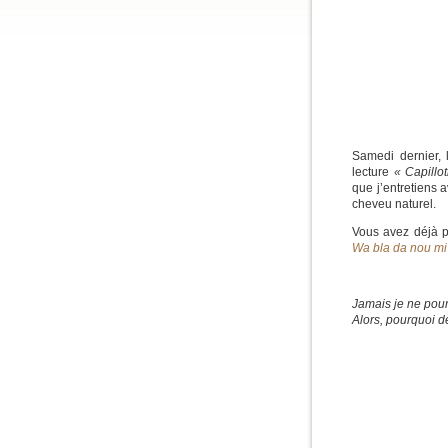
Samedi dernier, 
lecture
« Capillo
que j’entretiens
cheveu naturel.
Vous avez déjà pu
Wa bla da nou mi
Jamais je ne pou
Alors, pourquoi d